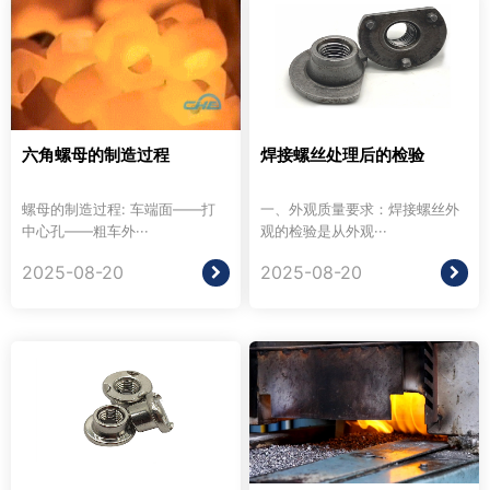
六角螺母的制造过程
焊接螺丝处理后的检验
螺母的制造过程: 车端面——打
一、外观质量要求：焊接螺丝外
中心孔——粗车外···
观的检验是从外观···
2025-08-20
2025-08-20