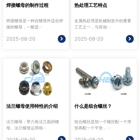
焊接螺母的制作过程
热处理工艺特点
焊接螺母是一种在螺母外适合焊
金属热处理是机械制造中的重要
接的螺母，一般是···
工艺之一，与其他···
2025-08-20
2025-08-20
法兰螺母使用特性的介绍
什么是组合螺丝？
法兰螺母：带六角法兰面的螺
组合螺丝是指一个螺丝配一个弹
母。法兰螺母运用很···
垫再配一个平垫，···
2025-08-20
2025-08-20