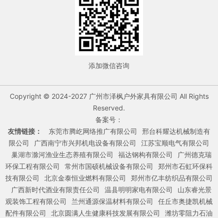
添加微信咨询
Copyright © 2024-2027 广州市泽枫户外家具有限公司 All Rights
Reserved.
备案号：
友情链接：
东莞市腾屹网络推广有限公司
邢台科耀达机械制造有
限公司
广西南宁市兴邦机电设备有限公司
江苏宝顺电气有限公司
巢湖市滁河渔业生态养殖有限公司
福达钢构有限公司
广州德克瑞
环保工程有限公司
常州市国硕机械设备有限公司
郑州市石虹环保科
技有限公司
北京金泰恒业燃料有限公司
郑州市亿丰纺织品有限公司
广西新时代酒业有限责任公司
温县明明家电有限公司
山东睿光景
观装饰工程有限公司
兰州通源保温材料有限公司
任丘市奥捷凯机械
配件有限公司
北京圆满人生健康科技发展有限公司
潍坊零阻力石油