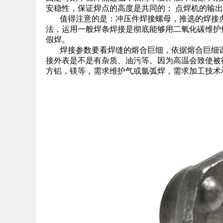
安稳性，保证焊点的高度是共同的； 点焊机的输
值得注意的是：冲压件焊接螺母，推选的焊接办
法，运用一般焊条焊接是彻底能够用二氧化碳维护
假焊。
焊接参数要看焊缝的熔合巨细，依据熔合巨细调
接外表是不是有杂质、油污等。因为高温会致使被
方铝，镁等，需求维护气或氩弧焊，需求加工技术