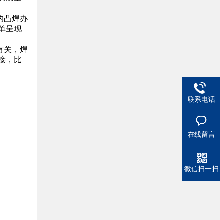
的凸焊办
单呈现
有关，焊
接，比
联系电话
在线留言
微信扫一扫