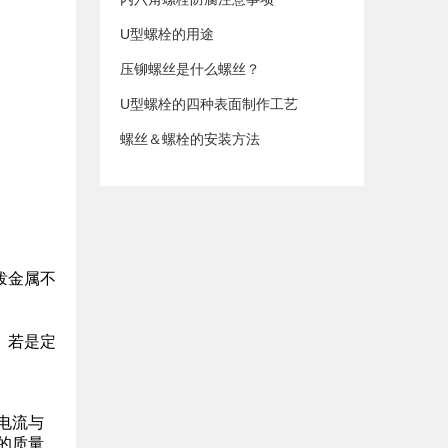
U型螺栓的用途
压铆螺丝是什么螺丝？
U型螺栓的四种表面制作工艺
螺丝＆螺栓的安装方法
泼金属不
。若是定
电流与
的质量