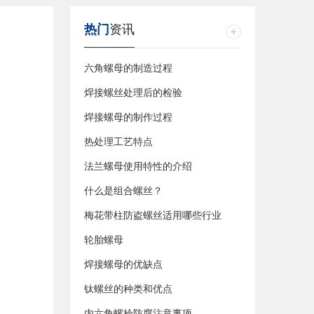
热门
资讯
六角螺母的制造过程
焊接螺丝处理后的检验
焊接螺母的制作过程
热处理工艺特点
法兰螺母使用特性的介绍
什么是组合螺丝？
梅花带柱防盗螺丝适用哪些行业
轮胎螺母
焊接螺母的优缺点
钛螺丝的种类和优点
内六角螺栓防腐注意事项