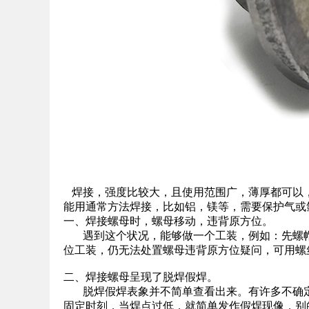
焊接，强度比较大，且使用范围广，薄厚都可以
能用通常方法焊接，比如铝，镁等，需要保护气或
一、焊接螺母时，螺母移动，违背原方位。
遇到这个状况，能够做一个工装，例如：先螺帽
位工装，仍无法处置螺母违背原方位疑问，可用螺
二、焊接螺母呈现了脱焊假焊。
脱焊假焊表象并不简单查看出来。有许多不确定
固定时刻，当焊点过低，就简单发作假焊现像，别