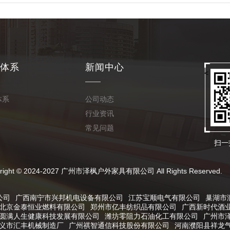
体系
新闻中心
<
体系
公司动态
行业资讯
常见问题
扫一
024-2027 广州市泽枫户外家具有限公司 All Rights Reserved.
公司
广西南宁市兴邦机电设备有限公司
江苏宝顺电气有限公司
巢湖市
北京金泰恒业燃料有限公司
郑州市亿丰纺织品有限公司
广西新时代酒
圆满人生健康科技发展有限公司
潍坊零阻力石油化工有限公司
广州市
义市汇丰机械制造厂
广州祺智通信科技股份有限公司
河南濮阳县祥龙