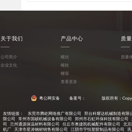
关于我们
产品中心
质量
公司简介
螺丝
质量
企业文化
螺栓
螺母
查看更多
粤公网安备
备案号： 版权所有：Copyright © 2
友情链接：
东莞市腾屹网络推广有限公司
邢台科耀达机械制造有限
限公司
常州市国硕机械设备有限公司
郑州市石虹环保科技有限公司
司
兰州通源保温材料有限公司
任丘市奥捷凯机械配件有限公司
北京
机厂
天津市星涛钢材销售有限公司
江阴市宇恒塑胶制品有限公司
巩