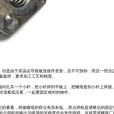
，但是由于高温会导致被连接件变形，且不可拆卸，而且一些活
氩弧焊，要求加工工艺和精度。
内孔车一个小杆，把小杆焊到平板上，把螺母套到小杆上焊接
丝顶紧或压紧，一起要固定相对的物件。
的要素，焊接螺母的焊点有高有低,，而点焊机是调整后的固定
的点焊机的输出与电源的安稳度也会发作假焊。这就需求螺母厂