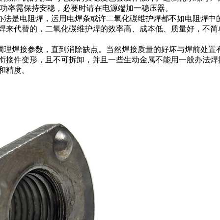
出功率需保持安稳，必要时请在电源端加一稳压器。
法是电阻焊，运用电焊条或许二氧化碳维护焊都不如电阻焊中
焊来代替的，二氧化碳维护焊的效率高、成本低、质量好，不简
理焊接参数，直到消除缺点。当然焊接质量的好坏与焊前处置
衔接件变形，且不可拆卸，并且一些生动金属不能用一般办法焊
和精度。