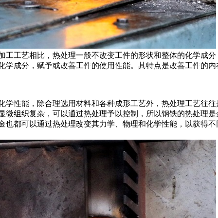
加工工艺相比，热处理一般不改变工件的形状和整体的化学成分
化学成分，赋予或改善工件的使用性能。其特点是改善工件的内
化学性能，除合理选用材料和各种成形工艺外，热处理工艺往往
显微组织复杂，可以通过热处理予以控制，所以钢铁的热处理是
金也都可以通过热处理改变其力学、物理和化学性能，以获得不