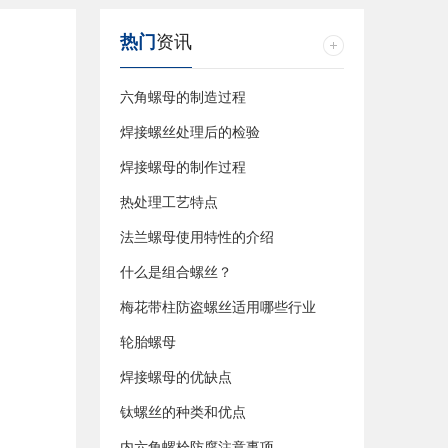
热门
资讯
六角螺母的制造过程
焊接螺丝处理后的检验
焊接螺母的制作过程
热处理工艺特点
法兰螺母使用特性的介绍
什么是组合螺丝？
梅花带柱防盗螺丝适用哪些行业
轮胎螺母
焊接螺母的优缺点
钛螺丝的种类和优点
内六角螺栓防腐注意事项