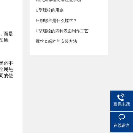
U型螺栓的用途
压铆螺丝是什么螺丝？
U型螺栓的四种表面制作工艺
，而是
在质
螺丝＆螺栓的安装方法
是必不
金属热
同的使
联系电话
在线留言