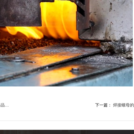
览会
下一篇：
焊接螺母的