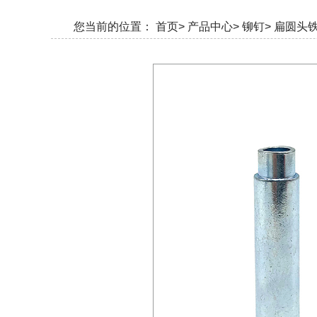
您当前的位置：
首页>
产品中心>
铆钉>
扁圆头