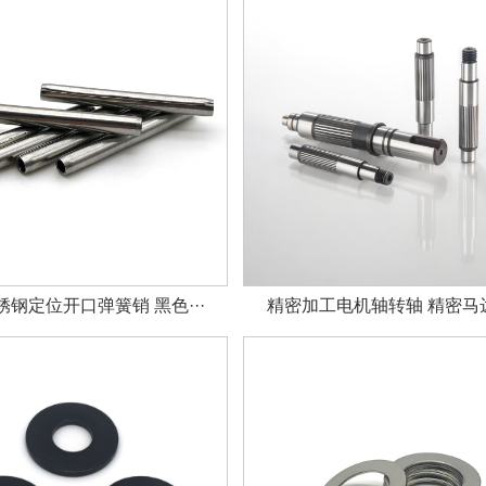
钢定位开口弹簧销 黑色···
精密加工电机轴转轴 精密马达轴