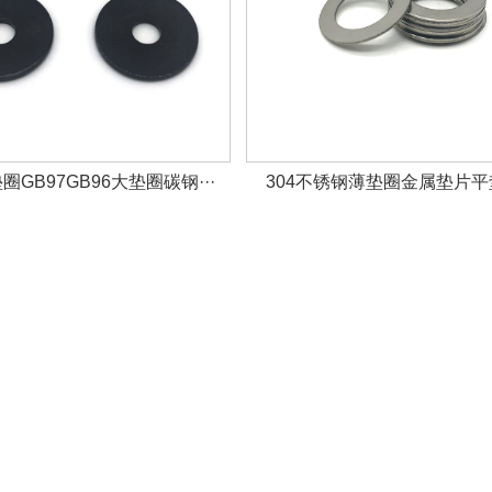
GB97GB96大垫圈碳钢···
304不锈钢薄垫圈金属垫片平垫