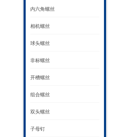
内六角螺丝
相机螺丝
球头螺丝
非标螺丝
开槽螺丝
组合螺丝
双头螺丝
子母钉