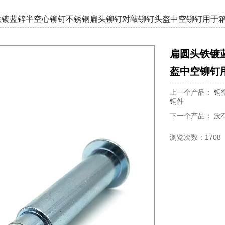
铁镀蓝锌半空心铆钉不锈钢扁头铆钉对敲铆钉头盔中空铆钉用于
扁圆头铁镀
盔中空铆钉
上一个产品：
铜
铜件
下一个产品： 没
浏览次数：1708