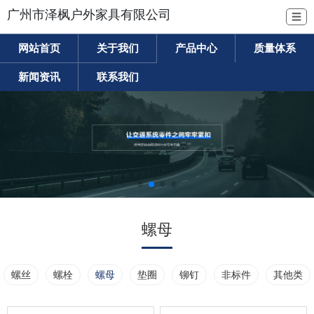
广州市泽枫户外家具有限公司
☰
网站首页
关于我们
产品中心
质量体系
新闻资讯
联系我们
螺母
螺丝
螺栓
螺母
垫圈
铆钉
非标件
其他类