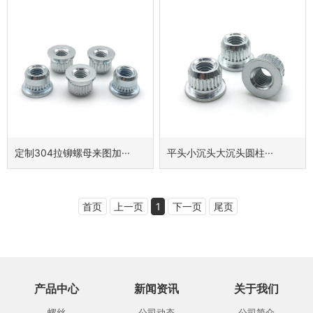
定制304拉铆螺母来图加···
平头小沉头大沉头圆柱···
首页
上一页
1
下一页
尾页
产品中心
新闻资讯
关于我们
螺丝
公司动态
公司简介